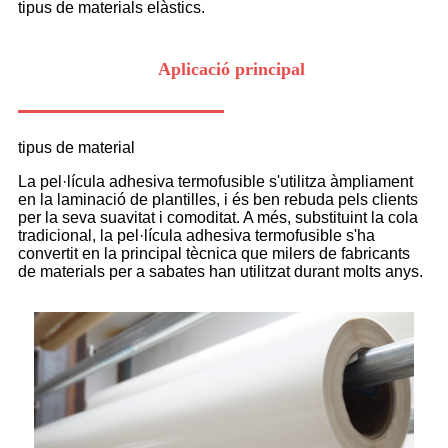
tipus de materials elàstics.
Aplicació principal
tipus de material
La pel·lícula adhesiva termofusible s'utilitza àmpliament
en la laminació de plantilles, i és ben rebuda pels clients
per la seva suavitat i comoditat. A més, substituint la cola
tradicional, la pel·lícula adhesiva termofusible s'ha
convertit en la principal tècnica que milers de fabricants
de materials per a sabates han utilitzat durant molts anys.