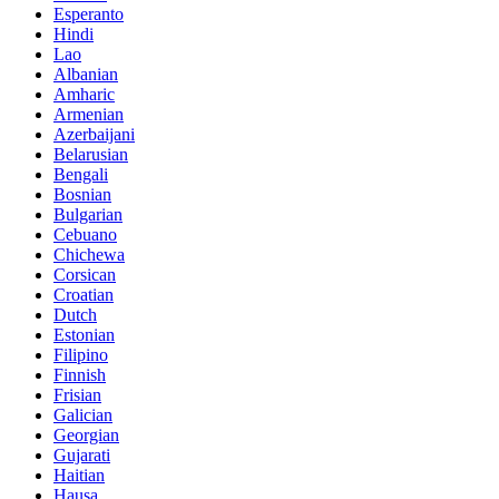
Esperanto
Hindi
Lao
Albanian
Amharic
Armenian
Azerbaijani
Belarusian
Bengali
Bosnian
Bulgarian
Cebuano
Chichewa
Corsican
Croatian
Dutch
Estonian
Filipino
Finnish
Frisian
Galician
Georgian
Gujarati
Haitian
Hausa