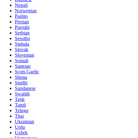
Nepali
Norwegian
Pashto
Persian
Punjabi
Serbian
Sesotho
Sinhala
Slovak
Slovenian
Somali
Samoan
Scots Gaelic
Shona
Sindhi
Sundanese
Swahili
Tajik
Tamil
Telugu
Thai
Ukrainian
Urdu
Uzbek