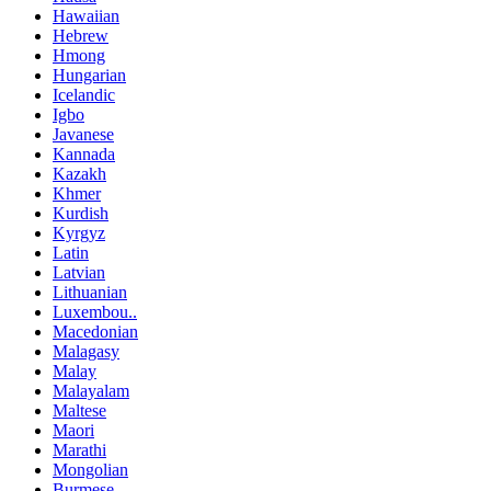
Hawaiian
Hebrew
Hmong
Hungarian
Icelandic
Igbo
Javanese
Kannada
Kazakh
Khmer
Kurdish
Kyrgyz
Latin
Latvian
Lithuanian
Luxembou..
Macedonian
Malagasy
Malay
Malayalam
Maltese
Maori
Marathi
Mongolian
Burmese