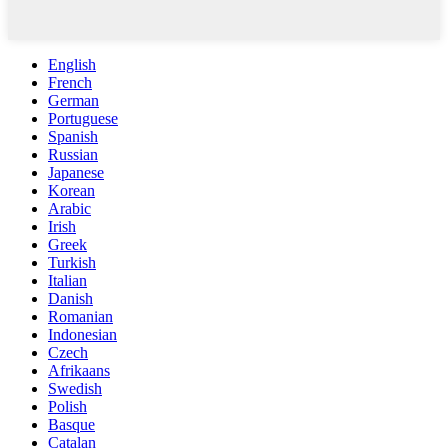
English
French
German
Portuguese
Spanish
Russian
Japanese
Korean
Arabic
Irish
Greek
Turkish
Italian
Danish
Romanian
Indonesian
Czech
Afrikaans
Swedish
Polish
Basque
Catalan