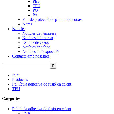
PES
TPU
PO
PA
Full de protecció de pintura de cotxes
Altres
Notícies
Notícies de l'empresa
Notícies del mercat
Estudis de casos
Notícies en vídeo
Notícies de l'exposició
Contacta amb nosaltres
Inici
Productes
Pel·lícula adhesiva de fusió en calent
TPU
Categories
Pel·lícula adhesiva de fusió en calent
EVA