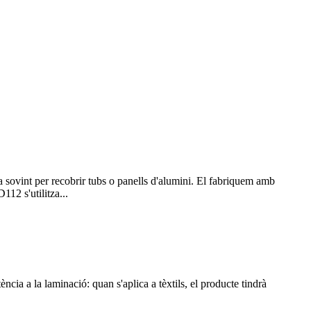
 sovint per recobrir tubs o panells d'alumini. El fabriquem amb
12 s'utilitza...
tència a la laminació: quan s'aplica a tèxtils, el producte tindrà