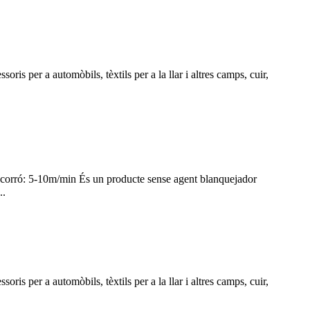
ris per a automòbils, tèxtils per a la llar i altres camps, cuir,
corró: 5-10m/min És un producte sense agent blanquejador
..
ris per a automòbils, tèxtils per a la llar i altres camps, cuir,