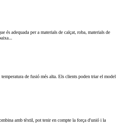
e és adequada per a materials de calçat, roba, materials de
aixa...
 temperatura de fusió més alta. Els clients poden triar el model
mbina amb tèxtil, pot tenir en compte la força d'unió i la
.