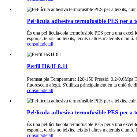
Pel·lícula adhesiva termofusible PES per a tei
És una pel·lícula/cola termofusible PES per a una excel·lent
esponja, teixits no teixits, teixits i altres materials d'unió.
consulta
detall
Perfil H&H-8.11
Premsat pla Temperatura: 120-150 Pressió: 0,2-0,6Mpa 
fluorescent afegit. S'utilitza principalment en la unió de d
consulta
detall
Pel·lícula adhesiva termofusible PES per a tei
És una pel·lícula/cola termofusible PES per a una excel·lent
esponja, teixits no teixits, teixits i altres materials d'unió.
consulta
detall