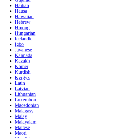
Haitian
Hausa
Hawaiian
Hebrew
Hmong
Hungarian
Icelandic
Igbo
Javanese
Kannada
Kazakh
Khmer
Kurdish
Kyrgyz
Latin
Latvian
Lithuanian
Luxembou..
Macedonian
Malagasy
Malay
Malayalam
Maltese
Maori