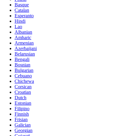
Basque
Catalan
Esperanto
Hindi
Lao
Albanian
Amharic
Armenian
Azerbaijani
Belarusian
Bengali
Bosnian
Bulgarian
Cebuano
Chichewa
Corsican
Croatian
Dutch
Estonian
Filipino
Finnish
Frisian
Galician
Georgian
Gujarati