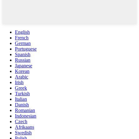
English
French
German
Portuguese
Spanish
Russian
Japanese
Korean
Arabic
Irish
Greek
Turkish
Italian
Danish
Romanian
Indonesian
Czech
Afrikaans
Swedish
Polish