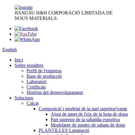
JIANGSU H&H CORPORACIÓ LIMITADA DE
NOUS MATERIALS.
English
Inici
Sobre nosaltres
Perfil de l'empresa
Base de producció
Laboratori
Certificats
Història del desenvolupament
Solucions
Calçat
Composició i modelat de la part superior/vamp
Ajust de paret de l'eix de la bota de dona
Part superior de la sabatilla esportiva
Modelatge de puntes de sabata de dona
PLANTILLES Laminació