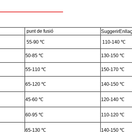
punt de fusió
Suggerir
Enlla
55-90 ℃
110-140 ℃
50-85 ℃
130-150 ℃
55-110 ℃
150-170 ℃
65-120 ℃
140-150 ℃
45-60 ℃
120-140 ℃
60-95 ℃
110-120 ℃
65-130 ℃
140-150 ℃