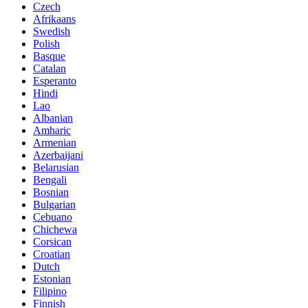
Czech
Afrikaans
Swedish
Polish
Basque
Catalan
Esperanto
Hindi
Lao
Albanian
Amharic
Armenian
Azerbaijani
Belarusian
Bengali
Bosnian
Bulgarian
Cebuano
Chichewa
Corsican
Croatian
Dutch
Estonian
Filipino
Finnish