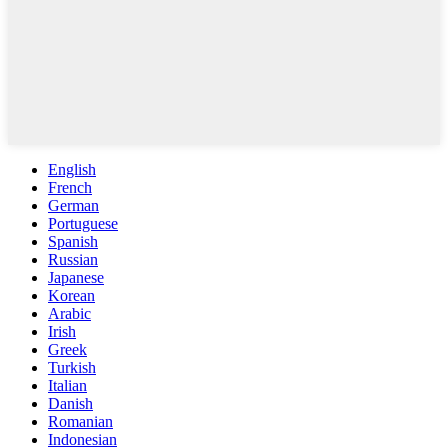
English
French
German
Portuguese
Spanish
Russian
Japanese
Korean
Arabic
Irish
Greek
Turkish
Italian
Danish
Romanian
Indonesian