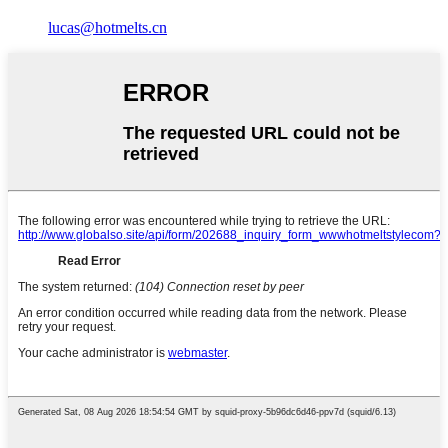
lucas@hotmelts.cn