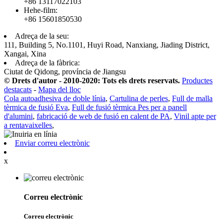
+86 13117022103
Hehe-film:
+86 15601850530
Adreça de la seu:
111, Building 5, No.1101, Huyi Road, Nanxiang, Jiading District,
Xangai, Xina
Adreça de la fàbrica:
Ciutat de Qidong, província de Jiangsu
© Drets d'autor - 2010-2020: Tots els drets reservats.
Productes
destacats
-
Mapa del lloc
Cola autoadhesiva de doble línia
,
Cartulina de perles
,
Full de malla
tèrmica de fusió Eva
,
Full de fusió tèrmica Pes per a panell
d'alumini
,
fabricació de web de fusió en calent de PA
,
Vinil apte per
a rentavaixelles
,
Enviar correu electrònic
x
Correu electrònic
Correu electrònic