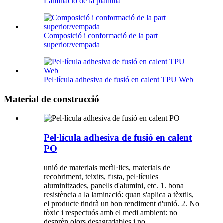
Laminació de la plantilla
Composició i conformació de la part
superior/vempada
Pel·lícula adhesiva de fusió en calent TPU Web
Material de construcció
Pel·lícula adhesiva de fusió en calent
PO
unió de materials metàl·lics, materials de
recobriment, teixits, fusta, pel·lícules
aluminitzades, panells d'alumini, etc. 1. bona
resistència a la laminació: quan s'aplica a tèxtils,
el producte tindrà un bon rendiment d'unió. 2. No
tòxic i respectuós amb el medi ambient: no
desprèn olors desagradables i no...