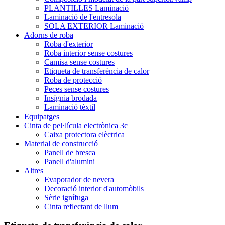
PLANTILLES Laminació
Laminació de l'entresola
SOLA EXTERIOR Laminació
Adorns de roba
Roba d'exterior
Roba interior sense costures
Camisa sense costures
Etiqueta de transferència de calor
Roba de protecció
Peces sense costures
Insígnia brodada
Laminació tèxtil
Equipatges
Cinta de pel·lícula electrònica 3c
Caixa protectora elèctrica
Material de construcció
Panell de bresca
Panell d'alumini
Altres
Evaporador de nevera
Decoració interior d'automòbils
Sèrie ignífuga
Cinta reflectant de llum