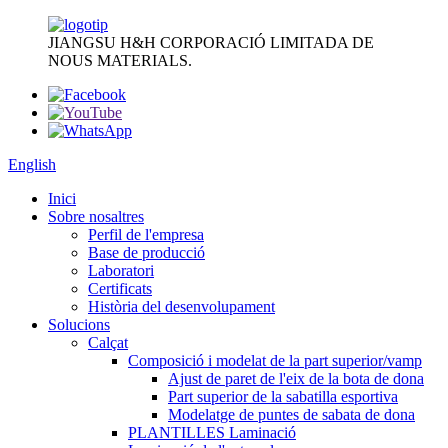
JIANGSU H&H CORPORACIÓ LIMITADA DE
NOUS MATERIALS.
English
Inici
Sobre nosaltres
Perfil de l'empresa
Base de producció
Laboratori
Certificats
Història del desenvolupament
Solucions
Calçat
Composició i modelat de la part superior/vamp
Ajust de paret de l'eix de la bota de dona
Part superior de la sabatilla esportiva
Modelatge de puntes de sabata de dona
PLANTILLES Laminació