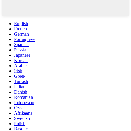
English
French
German
Portuguese
Spanish
Russian
Japanese
Korean
Arabic
Irish
Greek
Turkish
Italian
Danish
Romanian
Indonesian
Czech
Afrikaans
Swedish
Polish
Basque