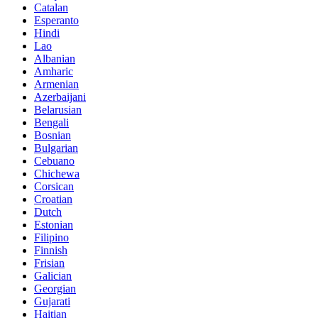
Catalan
Esperanto
Hindi
Lao
Albanian
Amharic
Armenian
Azerbaijani
Belarusian
Bengali
Bosnian
Bulgarian
Cebuano
Chichewa
Corsican
Croatian
Dutch
Estonian
Filipino
Finnish
Frisian
Galician
Georgian
Gujarati
Haitian