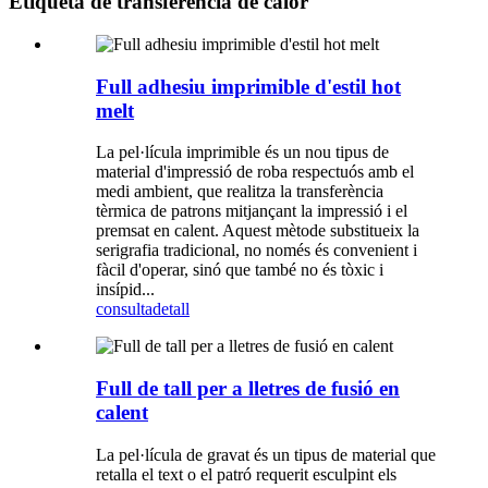
Etiqueta de transferència de calor
Full adhesiu imprimible d'estil hot
melt
La pel·lícula imprimible és un nou tipus de
material d'impressió de roba respectuós amb el
medi ambient, que realitza la transferència
tèrmica de patrons mitjançant la impressió i el
premsat en calent. Aquest mètode substitueix la
serigrafia tradicional, no només és convenient i
fàcil d'operar, sinó que també no és tòxic i
insípid...
consulta
detall
Full de tall per a lletres de fusió en
calent
La pel·lícula de gravat és un tipus de material que
retalla el text o el patró requerit esculpint els