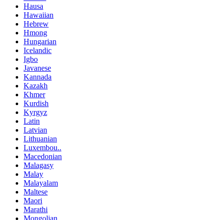
Hausa
Hawaiian
Hebrew
Hmong
Hungarian
Icelandic
Igbo
Javanese
Kannada
Kazakh
Khmer
Kurdish
Kyrgyz
Latin
Latvian
Lithuanian
Luxembou..
Macedonian
Malagasy
Malay
Malayalam
Maltese
Maori
Marathi
Mongolian