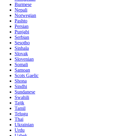
Burmese
Nepali
Norwegian
Pashto
Persian
Punjabi
Serbian
Sesotho
Sinhala
Slovak
Slovenian
Somali
Samoan
Scots Gaelic
Shona
Sindhi
Sundanese
Swahili
Tajik
Tamil
Telugu
Thai
Ukrainian
Urdu
Uzbek