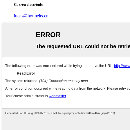
Correu electrònic
lucas@hotmelts.cn