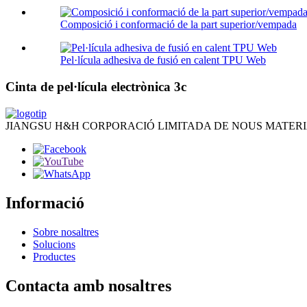
Composició i conformació de la part superior/vempada
Pel·lícula adhesiva de fusió en calent TPU Web
Cinta de pel·lícula electrònica 3c
JIANGSU H&H CORPORACIÓ LIMITADA DE NOUS MATERI
Informació
Sobre nosaltres
Solucions
Productes
Contacta amb nosaltres