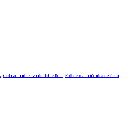
s
,
Cola autoadhesiva de doble línia
,
Full de malla tèrmica de fusió