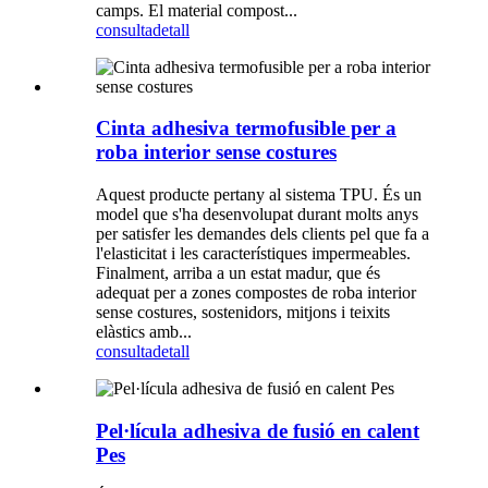
camps. El material compost...
consulta
detall
Cinta adhesiva termofusible per a
roba interior sense costures
Aquest producte pertany al sistema TPU. És un
model que s'ha desenvolupat durant molts anys
per satisfer les demandes dels clients pel que fa a
l'elasticitat i les característiques impermeables.
Finalment, arriba a un estat madur, que és
adequat per a zones compostes de roba interior
sense costures, sostenidors, mitjons i teixits
elàstics amb...
consulta
detall
Pel·lícula adhesiva de fusió en calent
Pes