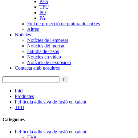
PES
TPU
PO
PA
Full de protecció de pintura de cotxes
Altres
Notícies
Notícies de l'empresa
Notícies del mercat
Estudis de casos
Notícies en vídeo
Notícies de l'exposició
Contacta amb nosaltres
Inici
Productes
Pel·lícula adhesiva de fusió en calent
TPU
Categories
Pel·lícula adhesiva de fusió en calent
EVA