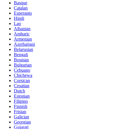
Basque
Catalan
Esperanto
Hindi
Lao
Albanian
Amharic
Armenian
Azerbaijani
Belarusian
Bengali
Bosnian
Bulgarian
Cebuano
Chichewa
Corsican
Croatian
Dutch
Estonian
Filipino
Finnish
Frisian
Galician
Georgian
Gujarati