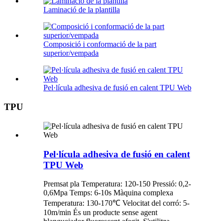
Laminació de la plantilla
Composició i conformació de la part
superior/vempada
Pel·lícula adhesiva de fusió en calent TPU Web
TPU
Pel·lícula adhesiva de fusió en calent
TPU Web
Premsat pla Temperatura: 120-150 Pressió: 0,2-
0,6Mpa Temps: 6-10s Màquina complexa
Temperatura: 130-170℃ Velocitat del corró: 5-
10m/min És un producte sense agent