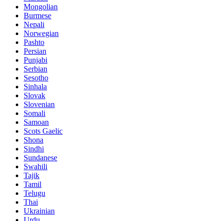
Mongolian
Burmese
Nepali
Norwegian
Pashto
Persian
Punjabi
Serbian
Sesotho
Sinhala
Slovak
Slovenian
Somali
Samoan
Scots Gaelic
Shona
Sindhi
Sundanese
Swahili
Tajik
Tamil
Telugu
Thai
Ukrainian
Urdu