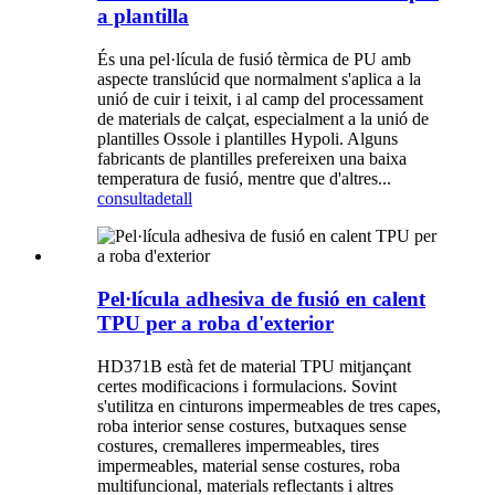
a plantilla
És una pel·lícula de fusió tèrmica de PU amb
aspecte translúcid que normalment s'aplica a la
unió de cuir i teixit, i al camp del processament
de materials de calçat, especialment a la unió de
plantilles Ossole i plantilles Hypoli. Alguns
fabricants de plantilles prefereixen una baixa
temperatura de fusió, mentre que d'altres...
consulta
detall
Pel·lícula adhesiva de fusió en calent
TPU per a roba d'exterior
HD371B està fet de material TPU mitjançant
certes modificacions i formulacions. Sovint
s'utilitza en cinturons impermeables de tres capes,
roba interior sense costures, butxaques sense
costures, cremalleres impermeables, tires
impermeables, material sense costures, roba
multifuncional, materials reflectants i altres