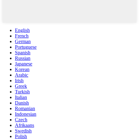
English
French
German
Portuguese
Spanish
Russian
Japanese
Korean
Arabic
Irish
Greek
Turkish
Italian
Danish
Romanian
Indonesian
Czech
Afrikaans
Swedish
Polish