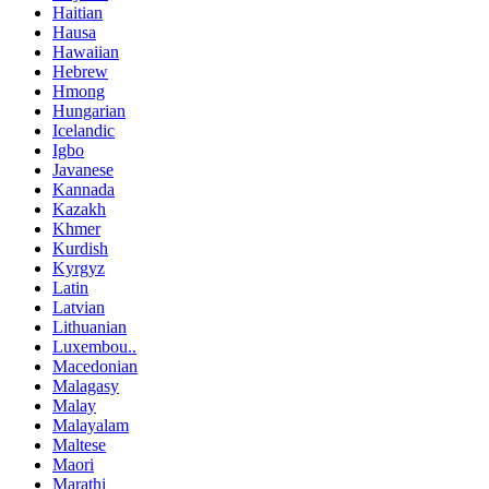
Haitian
Hausa
Hawaiian
Hebrew
Hmong
Hungarian
Icelandic
Igbo
Javanese
Kannada
Kazakh
Khmer
Kurdish
Kyrgyz
Latin
Latvian
Lithuanian
Luxembou..
Macedonian
Malagasy
Malay
Malayalam
Maltese
Maori
Marathi