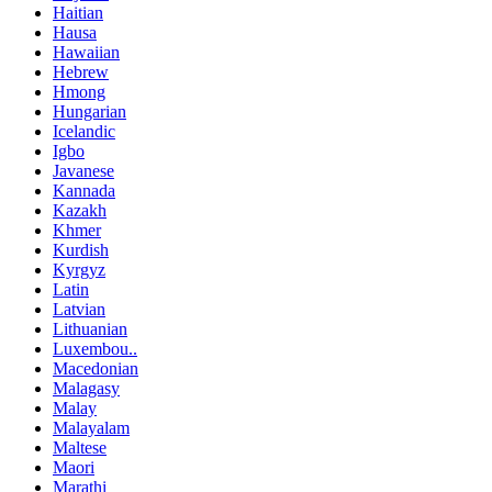
Haitian
Hausa
Hawaiian
Hebrew
Hmong
Hungarian
Icelandic
Igbo
Javanese
Kannada
Kazakh
Khmer
Kurdish
Kyrgyz
Latin
Latvian
Lithuanian
Luxembou..
Macedonian
Malagasy
Malay
Malayalam
Maltese
Maori
Marathi