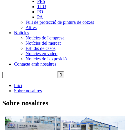
PES
TPU
PO
PA
Full de protecció de pintura de cotxes
Altres
Notícies
Notícies de l'empresa
Notícies del mercat
Estudis de casos
Notícies en vídeo
Notícies de l'exposició
Contacta amb nosaltres
Inici
Sobre nosaltres
Sobre nosaltres