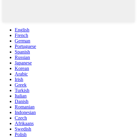
English
French
German
Portuguese
Spanish
Russian
Japanese
Korean
Arabic
Irish
Greek
Turkish
Italian
Danish
Romanian
Indonesian
Czech
Afrikaans
Swedish
Polish