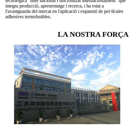
tecnològica "líder nacional i sincronitzat internacionalment" que
integra producció, aprenentatge i recerca, i ha estat a
l'avantguarda del mercat en l'aplicació i expansió de pel·lícules
adhesives termofusibles.
LA NOSTRA FORÇA