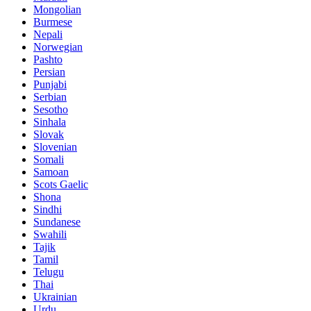
Mongolian
Burmese
Nepali
Norwegian
Pashto
Persian
Punjabi
Serbian
Sesotho
Sinhala
Slovak
Slovenian
Somali
Samoan
Scots Gaelic
Shona
Sindhi
Sundanese
Swahili
Tajik
Tamil
Telugu
Thai
Ukrainian
Urdu