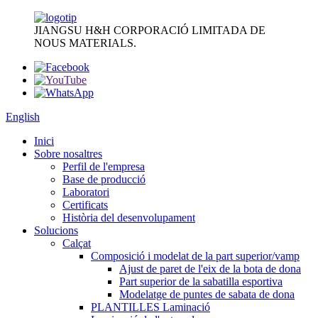
JIANGSU H&H CORPORACIÓ LIMITADA DE
NOUS MATERIALS.
English
Inici
Sobre nosaltres
Perfil de l'empresa
Base de producció
Laboratori
Certificats
Història del desenvolupament
Solucions
Calçat
Composició i modelat de la part superior/vamp
Ajust de paret de l'eix de la bota de dona
Part superior de la sabatilla esportiva
Modelatge de puntes de sabata de dona
PLANTILLES Laminació