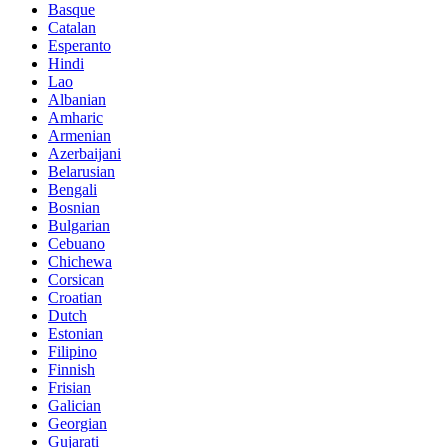
Basque
Catalan
Esperanto
Hindi
Lao
Albanian
Amharic
Armenian
Azerbaijani
Belarusian
Bengali
Bosnian
Bulgarian
Cebuano
Chichewa
Corsican
Croatian
Dutch
Estonian
Filipino
Finnish
Frisian
Galician
Georgian
Gujarati