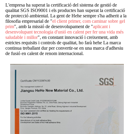
L'empresa ha superat la certificació del sistema de gestió de
qualitat SGS ISO9001 i els productes han superat la certificació
de protecció ambiental. La gent de Hehe sempre s'ha adherit a la
filosofia empresarial de "
el client primer, com caminar sobre gel
prim
", amb la missió de desenvolupament de "
aplicant i
desenvolupant tecnologia d'unió en calent per fer una vida més
saludable i millor
", en constant innovació i creixement, amb
estrictes requisits i controls de qualitat, ho farà hehe La marca
continua treballant dur per convertir-se en una marca d'adhesiu
de fusió en calent de renom internacional.