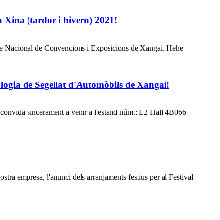
la Xina (tardor i hivern) 2021!
Centre Nacional de Convencions i Exposicions de Xangai. Hehe
ologia de Segellat d'Automòbils de Xangai!
 convida sincerament a venir a l'estand núm.: E2 Hall 4B066
stra empresa, l'anunci dels arranjaments festius per al Festival