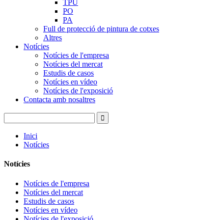
TPU
PO
PA
Full de protecció de pintura de cotxes
Altres
Notícies
Notícies de l'empresa
Notícies del mercat
Estudis de casos
Notícies en vídeo
Notícies de l'exposició
Contacta amb nosaltres
Inici
Notícies
Notícies
Notícies de l'empresa
Notícies del mercat
Estudis de casos
Notícies en vídeo
Notícies de l'exposició