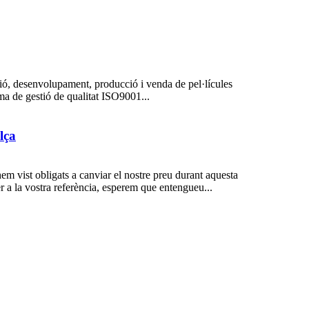
ió, desenvolupament, producció i venda de pel·lícules
ma de gestió de qualitat ISO9001...
lça
em vist obligats a canviar el nostre preu durant aquesta
 a la vostra referència, esperem que entengueu...