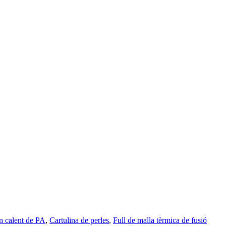
en calent de PA
,
Cartulina de perles
,
Full de malla tèrmica de fusió