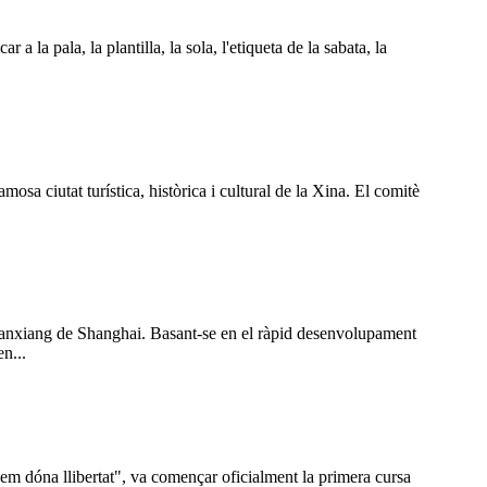
 la pala, la plantilla, la sola, l'etiqueta de la sabata, la
a ciutat turística, històrica i cultural de la Xina. El comitè
Nanxiang de Shanghai. Basant-se en el ràpid desenvolupament
n...
 em dóna llibertat", va començar oficialment la primera cursa