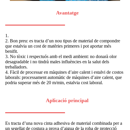
Avantatge
1.
2. Bon preu: es tracta d’un nou tipus de material de compondre
que estalvia un cost de matèries primeres i pot aportar més
benifit.
3. No tòxic i respectuós amb el medi ambient: no donarà olor
desagradable i no tindrà males influències en la salut dels
treballadors.
4. Fàcil de processar en màquines d’aire calent i estalvi de costos
laborals: processament automàtic de màquines d’aire calent, que
podria superar més de 20 m/min, estalvia cost laboral.
Aplicació principal
Es tracta d’una nova cinta adhesiva de material combinada per a
un segellat de costura a prova d’aigua de la roba de protecció