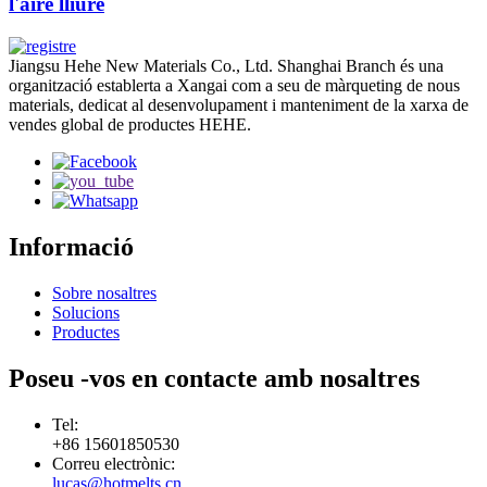
l'aire lliure
Jiangsu Hehe New Materials Co., Ltd. Shanghai Branch és una
organització establerta a Xangai com a seu de màrqueting de nous
materials, dedicat al desenvolupament i manteniment de la xarxa de
vendes global de productes HEHE.
Informació
Sobre nosaltres
Solucions
Productes
Poseu -vos en contacte amb nosaltres
Tel:
+86 15601850530
Correu electrònic:
lucas@hotmelts.cn