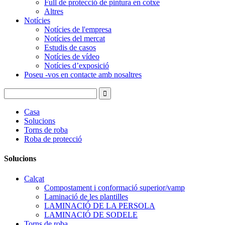
Full de protecció de pintura en cotxe
Altres
Notícies
Notícies de l'empresa
Notícies del mercat
Estudis de casos
Notícies de vídeo
Notícies d’exposició
Poseu -vos en contacte amb nosaltres
Casa
Solucions
Torns de roba
Roba de protecció
Solucions
Calçat
Compostament i conformació superior/vamp
Laminació de les plantilles
LAMINACIÓ DE LA PERSOLA
LAMINACIÓ DE SODELE
Torns de roba