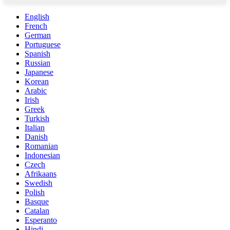
English
French
German
Portuguese
Spanish
Russian
Japanese
Korean
Arabic
Irish
Greek
Turkish
Italian
Danish
Romanian
Indonesian
Czech
Afrikaans
Swedish
Polish
Basque
Catalan
Esperanto
Hindi