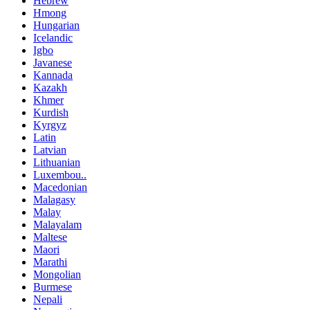
Hebrew
Hmong
Hungarian
Icelandic
Igbo
Javanese
Kannada
Kazakh
Khmer
Kurdish
Kyrgyz
Latin
Latvian
Lithuanian
Luxembou..
Macedonian
Malagasy
Malay
Malayalam
Maltese
Maori
Marathi
Mongolian
Burmese
Nepali