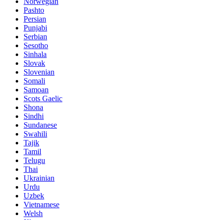
Norwegian
Pashto
Persian
Punjabi
Serbian
Sesotho
Sinhala
Slovak
Slovenian
Somali
Samoan
Scots Gaelic
Shona
Sindhi
Sundanese
Swahili
Tajik
Tamil
Telugu
Thai
Ukrainian
Urdu
Uzbek
Vietnamese
Welsh