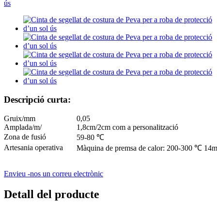
Descripció curta:
Gruix/mm
0,05
Amplada/m/
1,8cm/2cm com a personalització
Zona de fusió
59-80 ℃
Artesania operativa
Màquina de premsa de calor: 200-300 ℃ 14
Envieu -nos un correu electrònic
Detall del producte