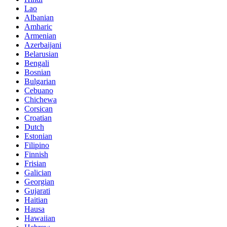
Lao
Albanian
Amharic
Armenian
Azerbaijani
Belarusian
Bengali
Bosnian
Bulgarian
Cebuano
Chichewa
Corsican
Croatian
Dutch
Estonian
Filipino
Finnish
Frisian
Galician
Georgian
Gujarati
Haitian
Hausa
Hawaiian