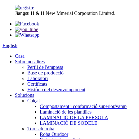
Jiangsu H & H New Mmerial Corporation Limited.
English
Casa
Sobre nosaltres
Perfil de l'empresa
Base de producció
Laboratori
Certificats
Història del desenvolupament
Solucions
Calçat
Compostament i conformació superior/vamp
Laminació de les plantilles
LAMINACIÓ DE LA PERSOLA
LAMINACIÓ DE SODELE
Torns de roba
Roba Ourdoor