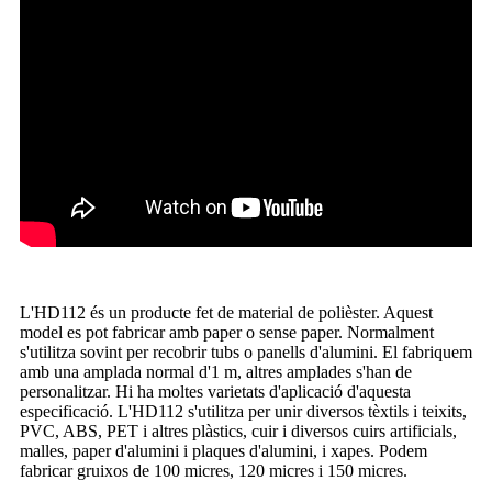
L'HD112 és un producte fet de material de polièster. Aquest
model es pot fabricar amb paper o sense paper. Normalment
s'utilitza sovint per recobrir tubs o panells d'alumini. El fabriquem
amb una amplada normal d'1 m, altres amplades s'han de
personalitzar. Hi ha moltes varietats d'aplicació d'aquesta
especificació. L'HD112 s'utilitza per unir diversos tèxtils i teixits,
PVC, ABS, PET i altres plàstics, cuir i diversos cuirs artificials,
malles, paper d'alumini i plaques d'alumini, i xapes. Podem
fabricar gruixos de 100 micres, 120 micres i 150 micres.