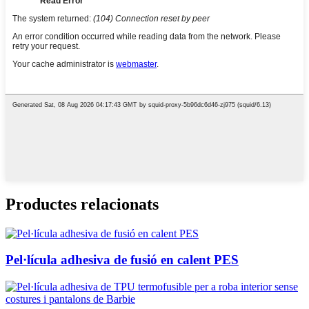
Productes relacionats
Pel·lícula adhesiva de fusió en calent PES