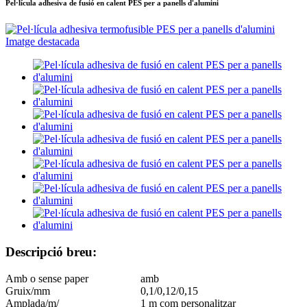
Pel·lícula adhesiva de fusió en calent PES per a panells d'alumini
Descripció breu:
Amb o sense paper
amb
Gruix/mm
0,1/0,12/0,15
Amplada/m/
1 m com personalitzar