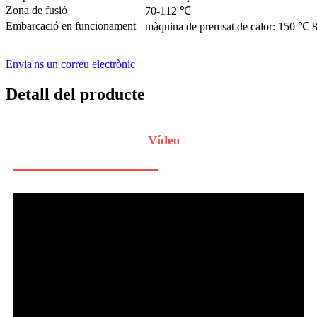
Zona de fusió
70-112 ℃
Embarcació en funcionament
màquina de premsat de calor: 150 ℃ 
Envia'ns un correu electrònic
Detall del producte
Vídeo