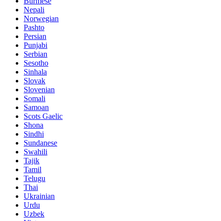
Burmese
Nepali
Norwegian
Pashto
Persian
Punjabi
Serbian
Sesotho
Sinhala
Slovak
Slovenian
Somali
Samoan
Scots Gaelic
Shona
Sindhi
Sundanese
Swahili
Tajik
Tamil
Telugu
Thai
Ukrainian
Urdu
Uzbek