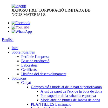
JIANGSU H&H CORPORACIÓ LIMITADA DE
NOUS MATERIALS.
English
Inici
Sobre nosaltres
Perfil de l'empresa
Base de producció
Laboratori
Certificats
Història del desenvolupament
Solucions
Calçat
Composició i modelat de la part superior/vamp
Ajust de paret de l'eix de la bota de dona
Part superior de la sabatilla esportiva
Modelatge de puntes de sabata de dona
PLANTILLES Laminació