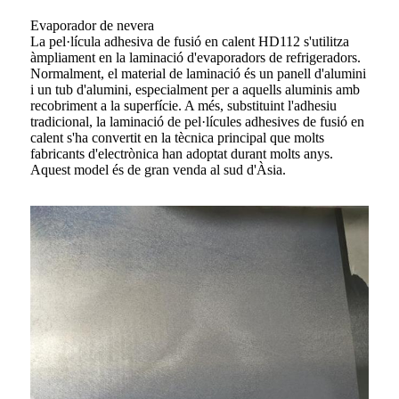
Evaporador de nevera
La pel·lícula adhesiva de fusió en calent HD112 s'utilitza
àmpliament en la laminació d'evaporadors de refrigeradors.
Normalment, el material de laminació és un panell d'alumini
i un tub d'alumini, especialment per a aquells aluminis amb
recobriment a la superfície. A més, substituint l'adhesiu
tradicional, la laminació de pel·lícules adhesives de fusió en
calent s'ha convertit en la tècnica principal que molts
fabricants d'electrònica han adoptat durant molts anys.
Aquest model és de gran venda al sud d'Àsia.