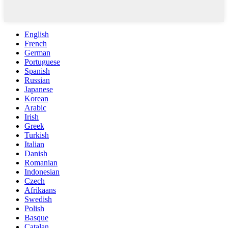
English
French
German
Portuguese
Spanish
Russian
Japanese
Korean
Arabic
Irish
Greek
Turkish
Italian
Danish
Romanian
Indonesian
Czech
Afrikaans
Swedish
Polish
Basque
Catalan