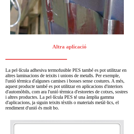
Altra aplicació
La pel·lícula adhesiva termofusible PES també es pot utilitzar en
altres laminacions de teixits i unions de metalls. Per exemple,
l'unió tèrmica d'algunes camises i bosses sense costures. A més,
aquest producte també es pot utilitzar en aplicacions d'interiors
d'automòbils, com ara l'unió tèrmica d'estoretes de cotxes, sostres
i altres productes. La pel·lícula PES té una àmplia gamma
d'aplicacions, ja siguin teixits tèxtils o materials metàl·lics, el
rendiment d'unió és molt bo.