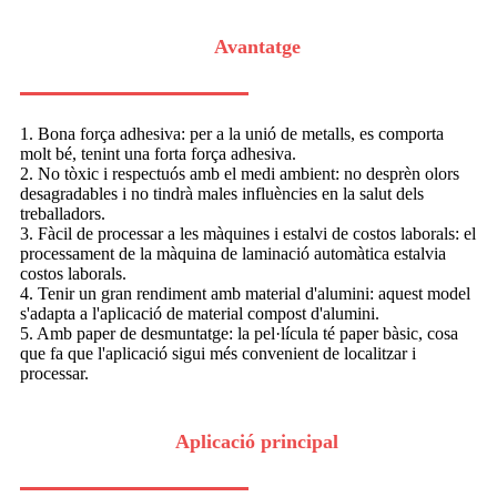
Avantatge
1. Bona força adhesiva: per a la unió de metalls, es comporta
molt bé, tenint una forta força adhesiva.
2. No tòxic i respectuós amb el medi ambient: no desprèn olors
desagradables i no tindrà males influències en la salut dels
treballadors.
3. Fàcil de processar a les màquines i estalvi de costos laborals: el
processament de la màquina de laminació automàtica estalvia
costos laborals.
4. Tenir un gran rendiment amb material d'alumini: aquest model
s'adapta a l'aplicació de material compost d'alumini.
5. Amb paper de desmuntatge: la pel·lícula té paper bàsic, cosa
que fa que l'aplicació sigui més convenient de localitzar i
processar.
Aplicació principal